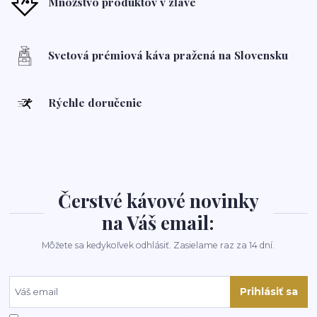
Množstvo produktov v zľave
Svetová prémiová káva pražená na Slovensku
Rýchle doručenie
Čerstvé kávové novinky
na Váš email:
Môžete sa kedykoľvek odhlásiť. Zasielame raz za 14 dní.
Prihlásiť sa