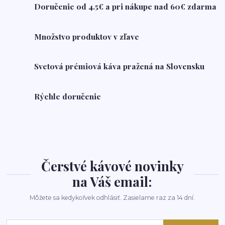
Doručenie od 4.5€ a pri nákupe nad 60€ zdarma
Množstvo produktov v zľave
Svetová prémiová káva pražená na Slovensku
Rýchle doručenie
Čerstvé kávové novinky
na Váš email:
Môžete sa kedykoľvek odhlásiť. Zasielame raz za 14 dní.