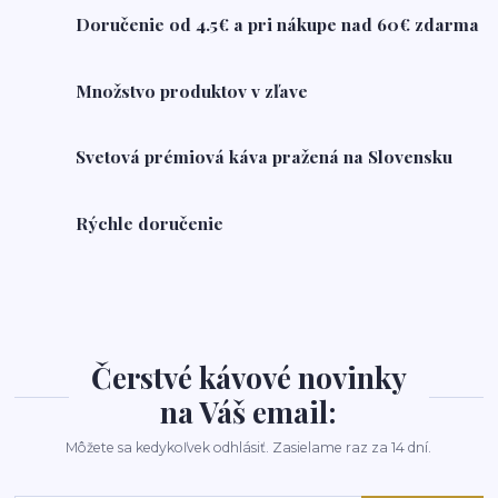
Doručenie od 4.5€ a pri nákupe nad 60€ zdarma
Množstvo produktov v zľave
Svetová prémiová káva pražená na Slovensku
Rýchle doručenie
Čerstvé kávové novinky
na Váš email:
Môžete sa kedykoľvek odhlásiť. Zasielame raz za 14 dní.