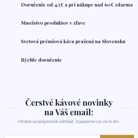
Doručenie od 4.5€ a pri nákupe nad 60€ zdarma
Množstvo produktov v zľave
Svetová prémiová káva pražená na Slovensku
Rýchle doručenie
Čerstvé kávové novinky
na Váš email:
Môžete sa kedykoľvek odhlásiť. Zasielame raz za 14 dní.