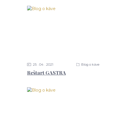
25
04
2021
Blog o káve
Reštart GASTRA