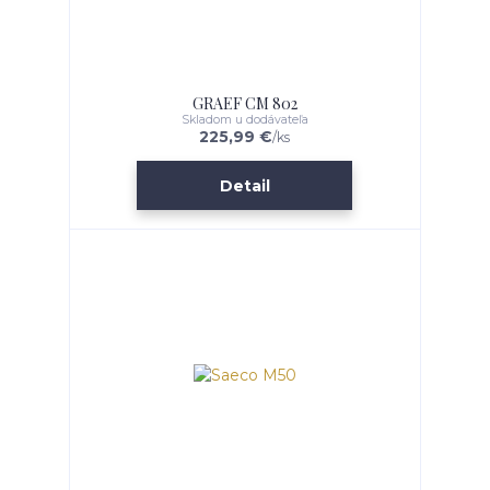
GRAEF CM 802
Skladom u dodávateľa
225,99 €
/
ks
Detail