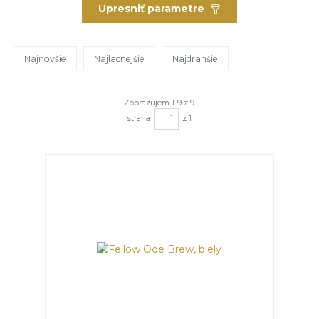
Upresniť parametre
Najnovšie
Najlacnejšie
Najdrahšie
Zobrazujem 1-9 z 9
strana
z 1