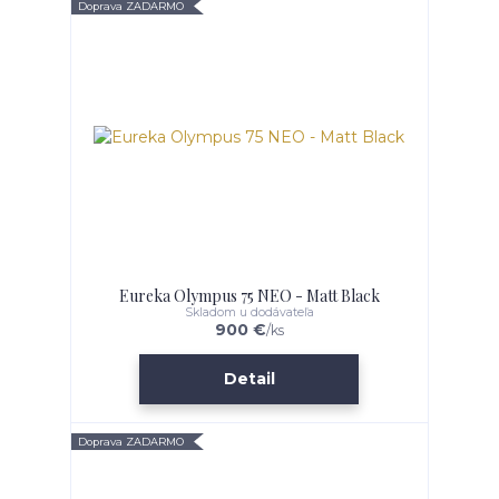
Doprava ZADARMO
Eureka Olympus 75 NEO - Matt Black
Skladom u dodávateľa
900 €
/
ks
Detail
Doprava ZADARMO