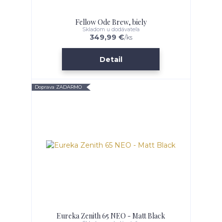
Fellow Ode Brew, biely
Skladom u dodávateľa
349,99 €
/
ks
Detail
Doprava ZADARMO
Eureka Zenith 65 NEO - Matt Black