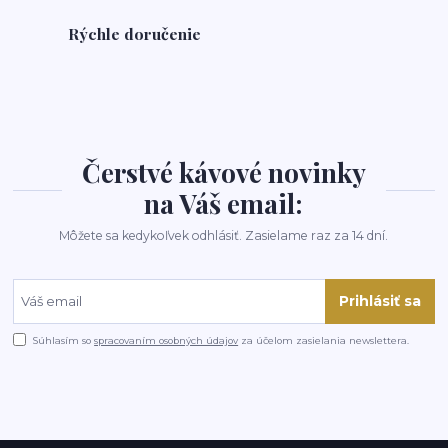
Rýchle doručenie
Čerstvé kávové novinky
na Váš email:
Môžete sa kedykoľvek odhlásiť. Zasielame raz za 14 dní.
Prihlásiť sa
Súhlasím so
spracovaním osobných údajov
za účelom zasielania newslettera.