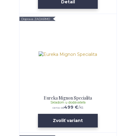
Detail
Doprava ZADARMO
Eureka Mignon Specialita
Skladom u dodávateľa
499 €
/
ks
cena od
Zvoliť variant