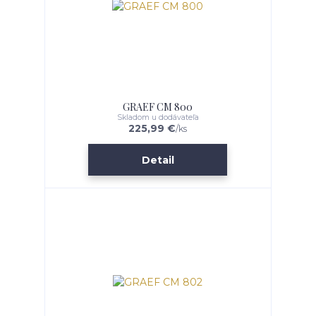
GRAEF CM 800
Skladom u dodávateľa
225,99 €
/
ks
Detail