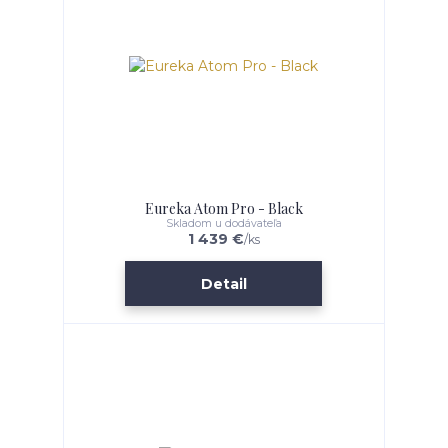
Eureka Atom Pro - Black
Skladom u dodávateľa
1 439 €
/
ks
Detail