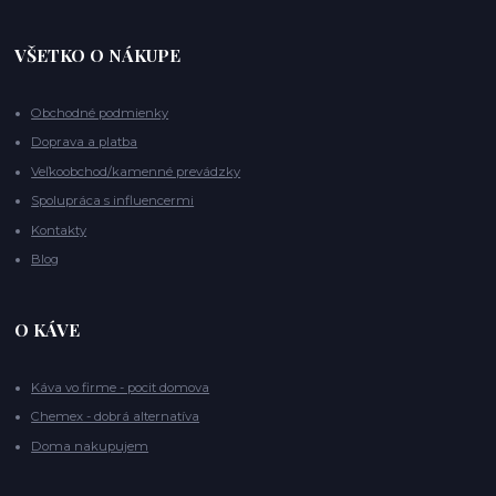
VŠETKO O NÁKUPE
Obchodné podmienky
Doprava a platba
Veľkoobchod/kamenné prevádzky
Spolupráca s influencermi
Kontakty
Blog
O KÁVE
Káva vo firme - pocit domova
Chemex - dobrá alternatíva
Doma nakupujem