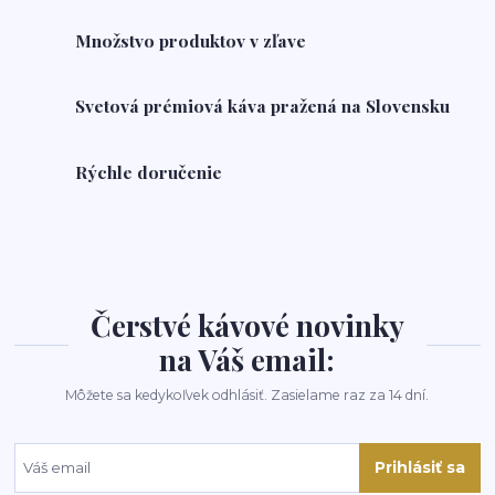
Množstvo produktov v zľave
Svetová prémiová káva pražená na Slovensku
Rýchle doručenie
Čerstvé kávové novinky
na Váš email:
Môžete sa kedykoľvek odhlásiť. Zasielame raz za 14 dní.
Prihlásiť sa