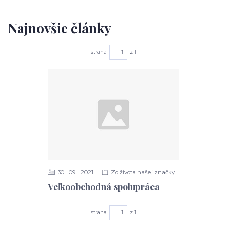
Najnovšie články
strana
z 1
30
09
2021
Zo života našej značky
Veľkoobchodná spolupráca
strana
z 1