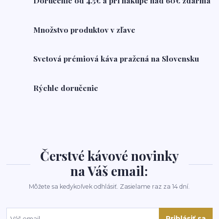
Doručenie od 4.5€ a pri nákupe nad 60€ zdarma
Množstvo produktov v zľave
Svetová prémiová káva pražená na Slovensku
Rýchle doručenie
Čerstvé kávové novinky
na Váš email:
Môžete sa kedykoľvek odhlásiť. Zasielame raz za 14 dní.
Prihlásiť sa