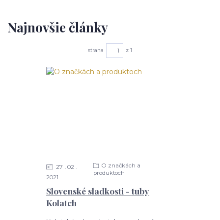
Najnovšie články
strana
z 1
O značkách a
27
02
produktoch
2021
Slovenské sladkosti - tuby
Kolatch