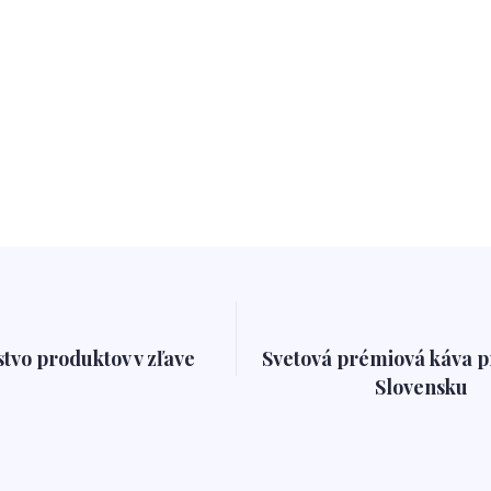
tvo produktov v zľave
Svetová prémiová káva 
Slovensku