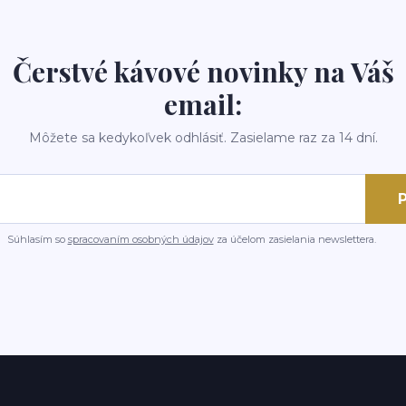
Čerstvé kávové novinky na Váš
email:
Môžete sa kedykoľvek odhlásiť. Zasielame raz za 14 dní.
P
Súhlasím so
spracovaním osobných údajov
za účelom zasielania newslettera.