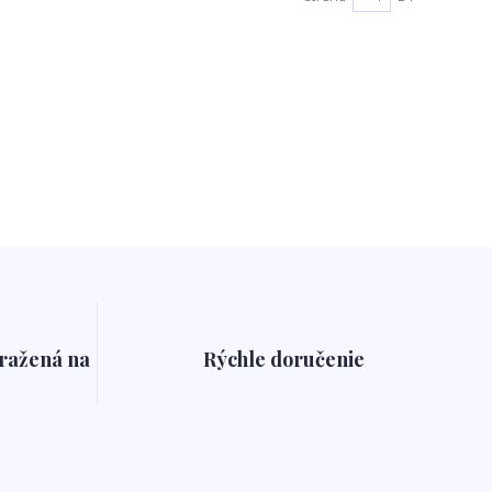
pražená na
Rýchle doručenie