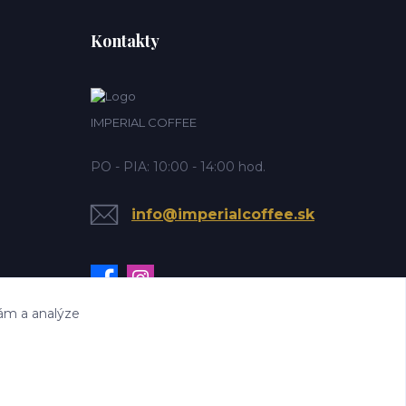
Kontakty
IMPERIAL COFFEE
PO - PIA: 10:00 - 14:00 hod.
info@imperialcoffee.sk
lám a analýze