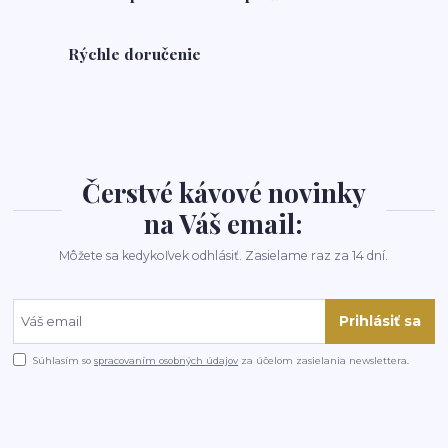
Rýchle doručenie
Čerstvé kávové novinky
na Váš email:
Môžete sa kedykoľvek odhlásiť. Zasielame raz za 14 dní.
Prihlásiť sa
Súhlasím so
spracovaním osobných údajov
za účelom zasielania newslettera.