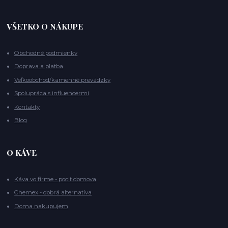
VŠETKO O NÁKUPE
Obchodné podmienky
Doprava a platba
Veľkoobchod/kamenné prevádzky
Spolupráca s influencermi
Kontakty
Blog
O KÁVE
Káva vo firme - pocit domova
Chemex - dobrá alternatíva
Doma nakupujem