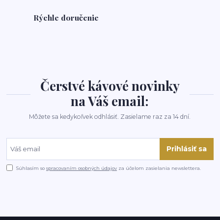
Rýchle doručenie
Čerstvé kávové novinky
na Váš email:
Môžete sa kedykoľvek odhlásiť. Zasielame raz za 14 dní.
Prihlásiť sa
Súhlasím so
spracovaním osobných údajov
za účelom zasielania newslettera.