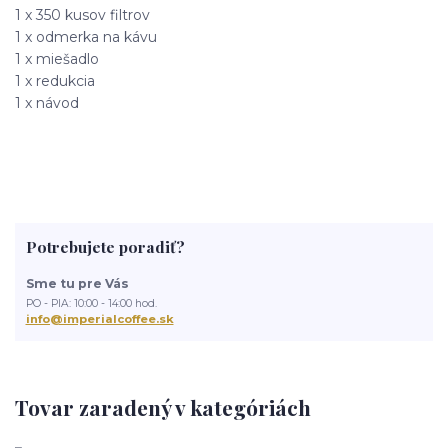
1 x 350 kusov filtrov
1 x odmerka na kávu
1 x miešadlo
1 x redukcia
1 x návod
Potrebujete poradiť?
Sme tu pre Vás
PO - PIA: 10:00 - 14:00 hod.
info@imperialcoffee.sk
Tovar zaradený v kategóriách