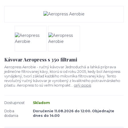
Kávovar Aeropress s 350 filtrami
Aeropress Aerobie - ručný kávovar Jednoduchá a ľahká príprava
jedinečne filtrovanej kávy, ktorú si od roku 2005, kedy bol Aeropress
vynájdený, tvorí základ každého milovníka filtrovanej kávy. Tento
revolučný ručný kávovar je vyrobený z kvalitného potravinárskeho
plastu. Aeropress to sú veľmi kompakt...
celý popis
Dostupnosť
Skladom
Doba
Doručenie 11.08.2026 do 12:00. Objednajte
dodania
dnes do 14:00