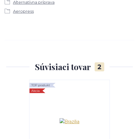
Alternatívna príprava
Aeropress
Súvisiaci tovar
2
TOP produkt
Akcia