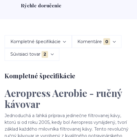
Rýchle doručenie
Kompletné špecifikácie
Komentáre
0
Súvisiaci tovar
2
Kompletné špecifikácie
Aeropress Aerobie - ručný
kávovar
Jednoduchá a ľahká príprava jedinečne filtrovanej kávy,
ktorú si od roku 2005, kedy bol Aeropress vynájdený, tvorí
základ každého milovníka filtrovanej kávy. Tento revolučný
ručný kávovar je vyrobený z kvalitného potravinárskeho