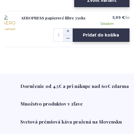
Zvoliť variant
AEROPRESS papierové filtre 350ks
5,99 €
/
ks
Skladom
Pridať do košíka
Doručenie od 4.5€ a pri nákupe nad 60€ zdarma
Množstvo produktov v zľave
Svetová prémiová káva pražená na Slovensku