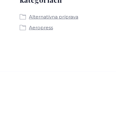
Alternatívna príprava
Aeropress