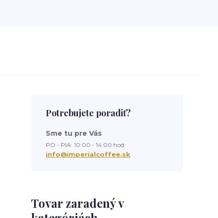
Potrebujete poradiť?
Sme tu pre Vás
PO - PIA: 10:00 - 14:00 hod.
info@imperialcoffee.sk
Tovar zaradený v
kategóriách