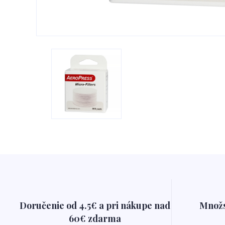
Doručenie od 4.5€ a pri nákupe nad
Množs
60€ zdarma