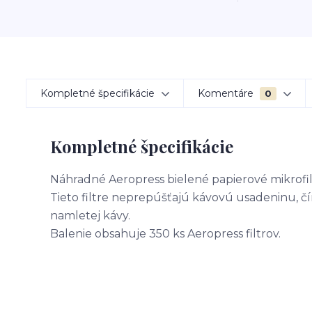
Kompletné špecifikácie
Komentáre
0
Kompletné špecifikácie
Náhradné Aeropress bielené papierové mikrofil
Tieto filtre neprepúšťajú kávovú usadeninu, č
namletej kávy.
Balenie obsahuje 350 ks Aeropress filtrov.