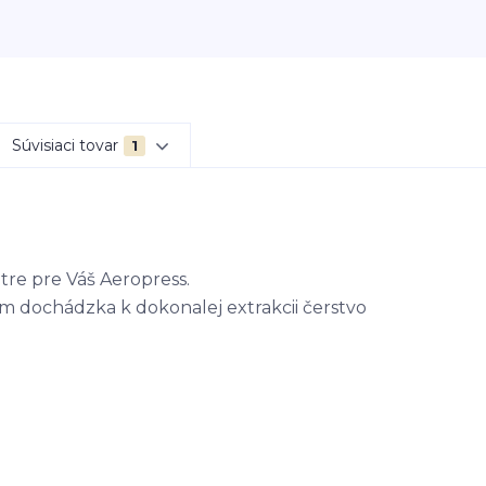
Súvisiaci tovar
1
tre pre Váš Aeropress.
ím dochádzka k dokonalej extrakcii čerstvo