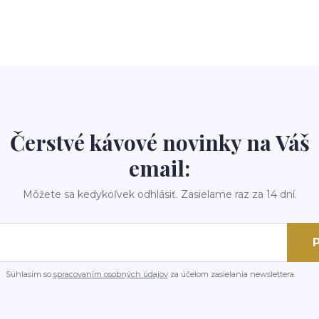
Čerstvé kávové novinky na Váš
email:
Môžete sa kedykoľvek odhlásiť. Zasielame raz za 14 dní.
P
Súhlasím so
spracovaním osobných údajov
za účelom zasielania newslettera.