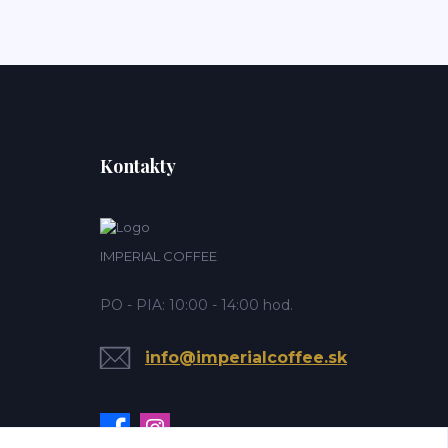
Kontakty
IMPERIAL COFFEE
PO - PIA: 10:00 - 14:00 hod.
info@imperialcoffee.sk