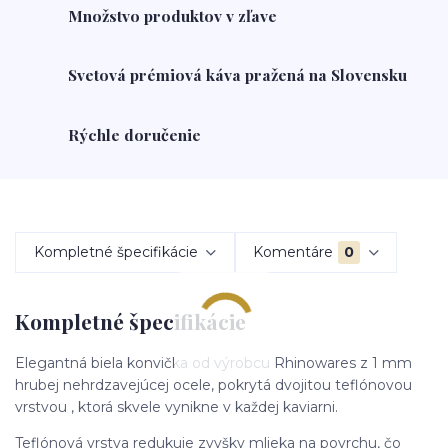
Množstvo produktov v zľave
Svetová prémiová káva pražená na Slovensku
Rýchle doručenie
Kompletné špecifikácie
Komentáre
0
Kompletné špecifikácie
Elegantná biela konvička od výrobcu Rhinowares z 1 mm
hrubej nehrdzavejúcej ocele, pokrytá dvojitou teflónovou
vrstvou , ktorá skvele vynikne v každej kaviarni.
Teflónová vrstva redukuje zvyšky mlieka na povrchu, čo