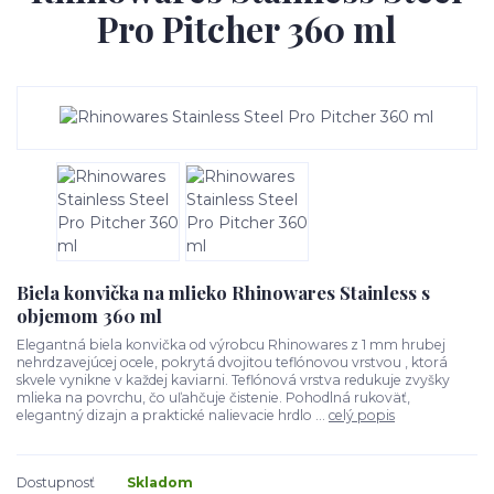
Pro Pitcher 360 ml
Biela konvička na mlieko Rhinowares Stainless s
objemom 360 ml
Elegantná biela konvička od výrobcu Rhinowares z 1 mm hrubej
nehrdzavejúcej ocele, pokrytá dvojitou teflónovou vrstvou , ktorá
skvele vynikne v každej kaviarni. Teflónová vrstva redukuje zvyšky
mlieka na povrchu, čo uľahčuje čistenie. Pohodlná rukoväť,
elegantný dizajn a praktické nalievacie hrdlo ...
celý popis
Dostupnosť
Skladom