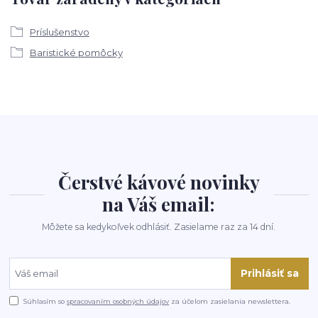
Príslušenstvo
Baristické pomôcky
Čerstvé kávové novinky
na Váš email:
Môžete sa kedykoľvek odhlásiť. Zasielame raz za 14 dní.
Prihlásiť sa
Súhlasím so
spracovaním osobných údajov
za účelom zasielania newslettera.