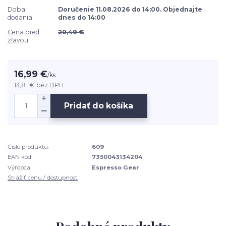
Doba
Doručenie 11.08.2026 do 14:00. Objednajte
dodania
dnes do 14:00
Cena pred
20,49 €
zľavou
16,99 €
/
ks
13,81 €
bez DPH
Pridať do košíka
Číslo produktu:
609
EAN kód:
7350043134204
Výrobca:
Espresso Gear
Strážiť cenu / dostupnosť