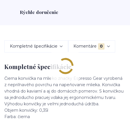
Rýchle doručenie
Kompletné špecifikácie
Komentáre
0
Kompletné špecifikácie
Čierna konvička na mlieko značky Espresso Gear vyrobená
z nepriľnavého povrchu na napeňovanie mlieka. Konvička
vhodná do kaviarní a aj do domácich pomerov. S konvičkou
sa jednoducho pracuej vďaka jej ergonomickému tvaru.
Výhodou konvičky je veľmi jednoduchá údržba.
Objem konvičky: 0,35l
Farba: čierna