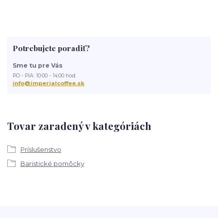
Potrebujete poradiť?
Sme tu pre Vás
PO - PIA: 10:00 - 14:00 hod.
info@imperialcoffee.sk
Tovar zaradený v kategóriách
Príslušenstvo
Baristické pomôcky