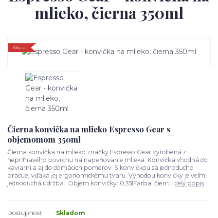
mlieko, čierna 350ml
Akcia
Čierna konvička na mlieko Espresso Gear s
objemomom 350ml
Čierna konvička na mlieko značky Espresso Gear vyrobená z
nepriľnavého povrchu na napeňovanie mlieka. Konvička vhodná do
kaviarní a aj do domácich pomerov. S konvičkou sa jednoducho
pracuej vďaka jej ergonomickému tvaru. Výhodou konvičky je veľmi
jednoduchá údržba. Objem konvičky: 0,35lFarba: čiern...
celý popis
Dostupnosť
Skladom