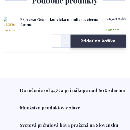
Podobné produkty
Espresso Gear - konvička na mlieko, čierna
24,49 €
/
ks
600ml
Skladom
Pridať do košíka
Doručenie od 4.5€ a pri nákupe nad 60€ zdarma
Množstvo produktov v zľave
Svetová prémiová káva pražená na Slovensku