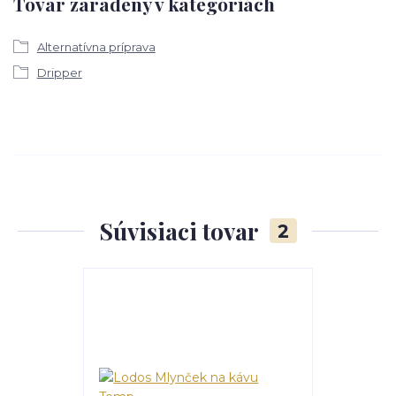
Tovar zaradený v kategóriách
Alternatívna príprava
Dripper
Súvisiaci tovar
2