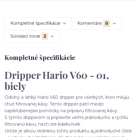
Kompletné špecifikácie
Komentáre
0
Súvisiaci tovar
2
Kompletné špecifikácie
Dripper Hario V60 - 01,
biely
Odolný a ľahký Hario V60 dripper pre všetkých, ktorí milujú
chuť filtrovanej kávy. Tento dripper patrí medzi
najobľúbenejšie pomôcky na prípravu filtrovanej kávy.
S týmto dripperom si pripravíte veľmi jednoducho a rýchlu
filtrovanú kávu, nech ste kdekoľvek.
Určite je silnou stránkou tohto produktu aj jednoduché číste