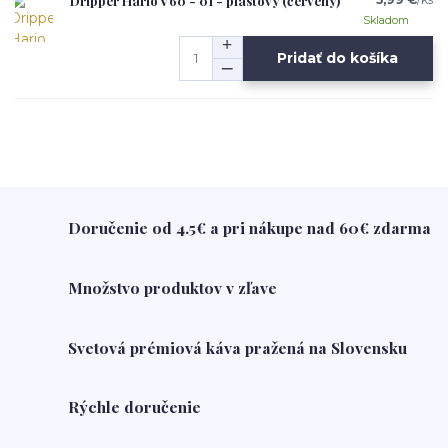
Dripper Hario V60 - 01 - plastový (červený)
Skladom
Pridať do košíka
Doručenie od 4.5€ a pri nákupe nad 60€ zdarma
Množstvo produktov v zľave
Svetová prémiová káva pražená na Slovensku
Rýchle doručenie