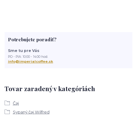
Potrebujete poradiť?
Sme tu pre Vás
PO - PIA: 10:00 - 14:00 hod.
info@imperialcoffee.sk
Tovar zaradený v kategóriách
Čaj
Sypaný čaj Wilfred