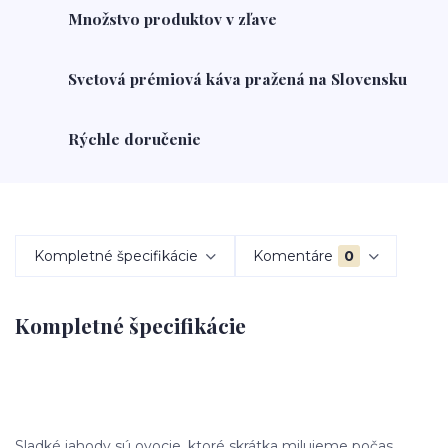
Množstvo produktov v zľave
Svetová prémiová káva pražená na Slovensku
Rýchle doručenie
Kompletné špecifikácie
Komentáre
0
Kompletné špecifikácie
Sladké jahody sú ovocie, ktoré skrátka milujeme počas