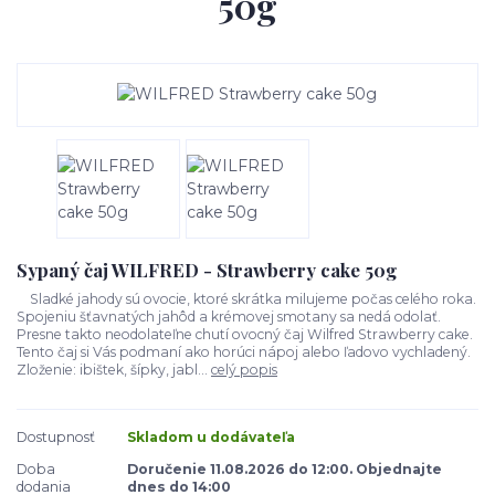
50g
Sypaný čaj WILFRED - Strawberry cake 50g
Sladké jahody sú ovocie, ktoré skrátka milujeme počas celého roka.
Spojeniu šťavnatých jahôd a krémovej smotany sa nedá odolať.
Presne takto neodolateľne chutí ovocný čaj Wilfred Strawberry cake.
Tento čaj si Vás podmaní ako horúci nápoj alebo ľadovo vychladený.
Zloženie: ibištek, šípky, jabl...
celý popis
Dostupnosť
Skladom u dodávateľa
Doba
Doručenie 11.08.2026 do 12:00. Objednajte
dodania
dnes do 14:00