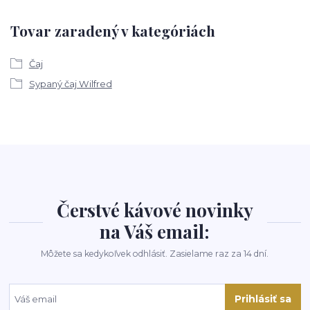
Tovar zaradený v kategóriách
Čaj
Sypaný čaj Wilfred
Čerstvé kávové novinky
na Váš email:
Môžete sa kedykoľvek odhlásiť. Zasielame raz za 14 dní.
Prihlásiť sa