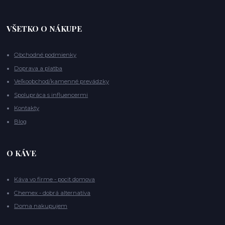
VŠETKO O NÁKUPE
Obchodné podmienky
Doprava a platba
Veľkoobchod/kamenné prevádzky
Spolupráca s influencermi
Kontakty
Blog
O KÁVE
Káva vo firme - pocit domova
Chemex - dobrá alternatíva
Doma nakupujem