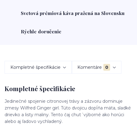
Svetová prémiová káva pražená na Slovensku
Rýchle doručenie
Kompletné špecifikácie
Komentáre
0
Kompletné špecifikácie
Jedinečné spojenie citronovej trávy a zázvoru dominuje
zmesy Wilfred Ginger girl. Túto dvojicu dopĺňa mäta, sladké
drievko a listy maliny. Tento čaj chut´výborné ako horúci
alebo aj ľadovo vychladený.