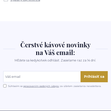
Čerstvé kávové novinky
na Váš email:
Môžete sa kedykoľvek odhlásiť. Zasielame raz za 14 dní.
Prihlásiť sa
Súhlasím so
spracovaním osobných údajov
za účelom zasielania newslettera.