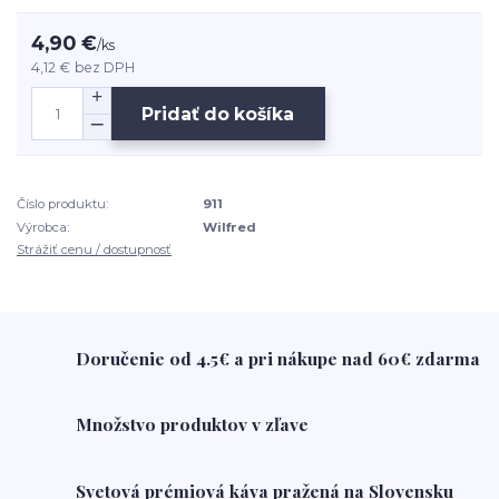
4,90 €
/
ks
4,12 €
bez DPH
Pridať do košíka
Číslo produktu:
911
Výrobca:
Wilfred
Strážiť cenu / dostupnosť
Doručenie od 4.5€ a pri nákupe nad 60€ zdarma
Množstvo produktov v zľave
Svetová prémiová káva pražená na Slovensku