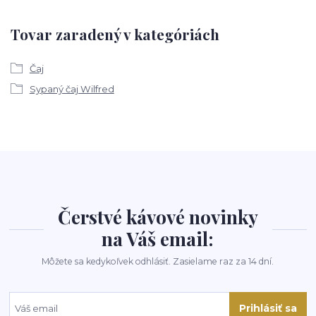
Tovar zaradený v kategóriách
Čaj
Sypaný čaj Wilfred
Čerstvé kávové novinky
na Váš email:
Môžete sa kedykoľvek odhlásiť. Zasielame raz za 14 dní.
Prihlásiť sa