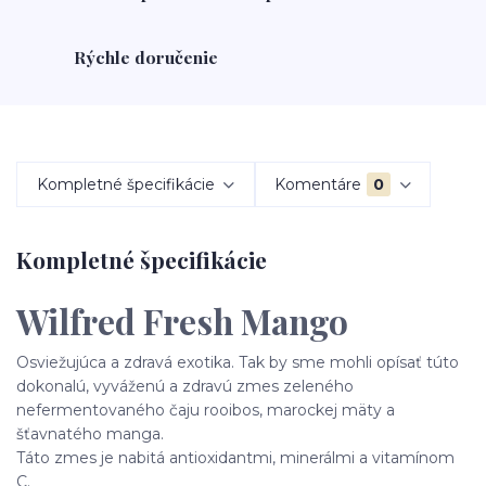
Rýchle doručenie
Kompletné špecifikácie
Komentáre
0
Kompletné špecifikácie
Wilfred Fresh Mango
Osviežujúca a zdravá exotika. Tak by sme mohli opísať túto
dokonalú, vyváženú a zdravú zmes zeleného
nefermentovaného čaju rooibos, marockej mäty a
šťavnatého manga.
Táto zmes je nabitá antioxidantmi, minerálmi a vitamínom
C.