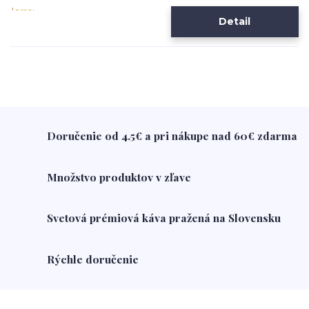
Detail
Doručenie od 4.5€ a pri nákupe nad 60€ zdarma
Množstvo produktov v zľave
Svetová prémiová káva pražená na Slovensku
Rýchle doručenie