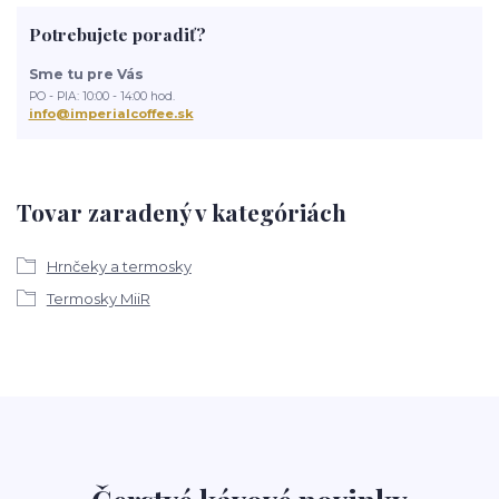
Potrebujete poradiť?
Sme tu pre Vás
PO - PIA: 10:00 - 14:00 hod.
info@imperialcoffee.sk
Tovar zaradený v kategóriách
Hrnčeky a termosky
Termosky MiiR