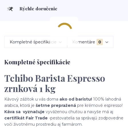
Rýchle doručenie
Kompletné špecifikácie
Komentáre
0
Kompletné špecifikácie
Tchibo Barista Espresso
zrnková 1 kg
Kávový zážitok u vás doma
ako od baristu!
100% lahodná
arabica, ktorá je
šetrne prepražená
pre krémové espresso!
Káva sa vyznačuje
vyváženou chuťou a navyše má aj
certifikát Fair Trade
-pestovatelia sa správajú zodpovedne
voči životnému prostrediu aj farmárom.