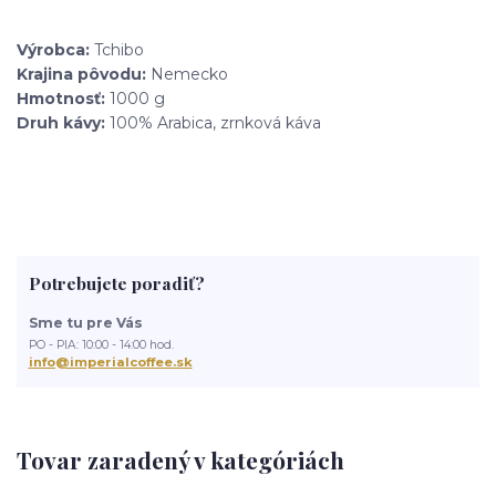
Výrobca:
Tchibo
Krajina pôvodu:
Nemecko
Hmotnosť:
1000 g
Druh kávy:
100% Arabica, zrnková káva
Potrebujete poradiť?
Sme tu pre Vás
PO - PIA: 10:00 - 14:00 hod.
info@imperialcoffee.sk
Tovar zaradený v kategóriách