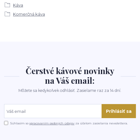
Káva
Komerčná káva
Čerstvé kávové novinky
na Váš email:
Môžete sa kedykoľvek odhlásiť. Zasielame raz za 14 dní.
Prihlásiť sa
Súhlasím so
spracovaním osobných údajov
za účelom zasielania newslettera.