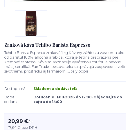
Zrnková káva Tchibo Barista Espresso
Tchibo Barista Espresso zrnková 1 kg Kávový zážitok u vás doma ako
od baristu! 100% lahodná arabica, ktorá je šetrne prepražená pre
krémové espresso! Káva sa vyznačuje vyváženou chuťou a navyše
má aj certifikát Fair Trade -pestovatelia sa správajú zodpovedne voči
životnému prostrediu aj farmárom. ...
celý popis
Dostupnosť
Skladom u dodávateľa
Doba
Doručenie 11.08.2026 do 12:00. Objednajte do
dodania
zajtra do 14:00
20,99 €
/
ks
17,64 €
bez DPH