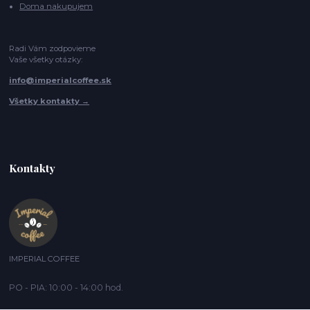
Doma nakupujem
Radi Vám zodpovieme
Vaše všetky otázky:
info@imperialcoffee.sk
Všetky kontakty →
Kontakty
IMPERIAL COFFEE
PO - PIA: 10:00 - 14:00 hod.