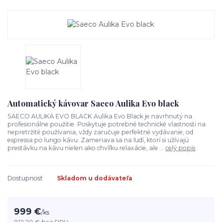
Automatický kávovar Saeco Aulika Evo black
SAECO AULIKA EVO BLACK Aulika Evo Black je navrhnutý na
profesionálne použitie. Poskytuje potrebné technické vlastnosti na
nepretržité používania, vždy zaručuje perfektné vydávanie, od
espressa po lungo kávu. Zameriava sa na ľudí, ktorí si užívajú
prestávku na kávu nielen ako chvíľku relaxácie, ale ...
celý popis
Dostupnosť
Skladom u dodávateľa
999 €
/
ks