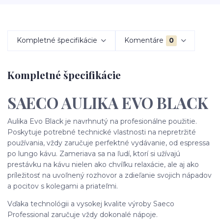
Kompletné špecifikácie
Komentáre
0
Kompletné špecifikácie
SAECO AULIKA EVO BLACK
Aulika Evo Black je navrhnutý na profesionálne použitie.
Poskytuje potrebné technické vlastnosti na nepretržité
používania, vždy zaručuje perfektné vydávanie, od espressa
po lungo kávu. Zameriava sa na ľudí, ktorí si užívajú
prestávku na kávu nielen ako chvíľku relaxácie, ale aj ako
príležitosť na uvoľnený rozhovor a zdieľanie svojich nápadov
a pocitov s kolegami a priateľmi.
Vďaka technológii a vysokej kvalite výroby Saeco
Professional zaručuje vždy dokonalé nápoje.