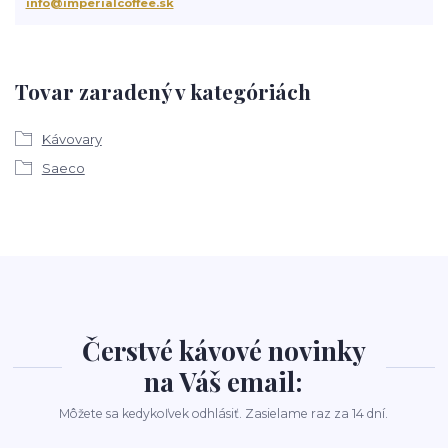
info@imperialcoffee.sk
Tovar zaradený v kategóriách
Kávovary
Saeco
Čerstvé kávové novinky
na Váš email:
Môžete sa kedykoľvek odhlásiť. Zasielame raz za 14 dní.