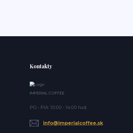
Kontakty
IMPERIAL COFFEE
PO - PIA: 10:00 - 14:00 hod.
info@imperialcoffee.sk