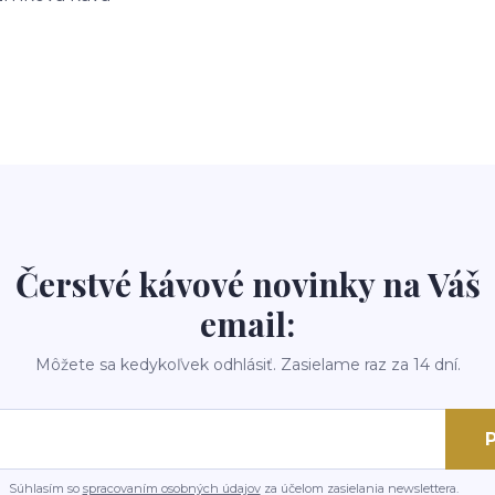
Čerstvé kávové novinky na Váš
email:
Môžete sa kedykoľvek odhlásiť. Zasielame raz za 14 dní.
P
Súhlasím so
spracovaním osobných údajov
za účelom zasielania newslettera.