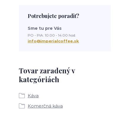
Potrebujete poradiť?
Sme tu pre Vás
PO - PIA: 10:00 - 14:00 hod.
info@imperialcoffee.sk
Tovar zaradený v
kategóriách
Káva
Komerčná káva