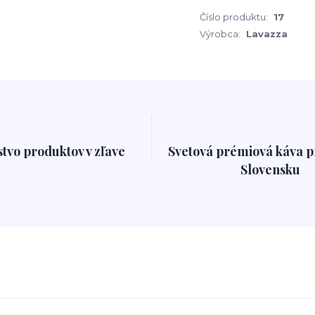
Číslo produktu:
17
Výrobca:
Lavazza
tvo produktov v zľave
Svetová prémiová káva 
Slovensku