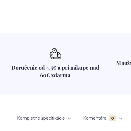
Množs
Doručenie od 4.5€ a pri nákupe nad
60€ zdarma
Kompletné špecifikácie
Komentáre
0