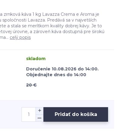
 zrnková káva 1 kg Lavazza Crema e Aroma je
 spoločnosti Lavazza. Predává sa v najvetších
e a stala se merítkom kvality dobrej kávy. Je to
etovej úrovne, a zároveň káva dostupná pre širokú
ma...
celý popis
skladom
Doručenie 10.08.2026 do 14:00.
Objednajte dnes do 14:00
20 €
Pridať do košíka