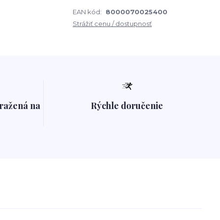
EAN kód:
8000070025400
Strážiť cenu / dostupnosť
pražená na
Rýchle doručenie