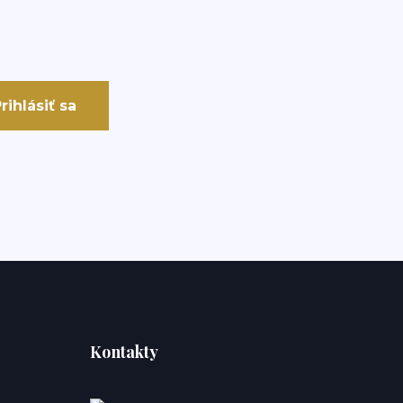
rihlásiť sa
Kontakty