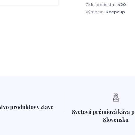
Číslo produktu:
420
Výrobca:
Keepcup
tvo produktov v zľave
Svetová prémiová káva 
Slovensku