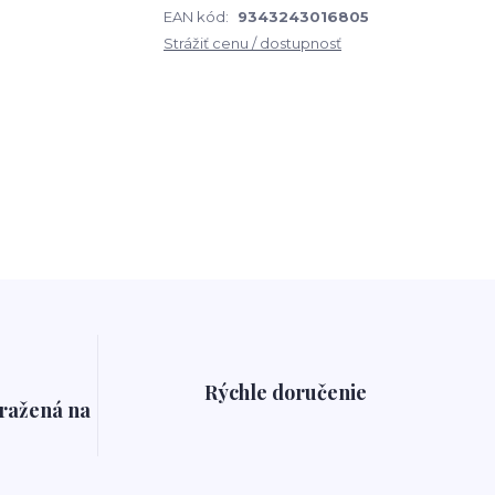
EAN kód:
9343243016805
Strážiť cenu / dostupnosť
Rýchle doručenie
pražená na