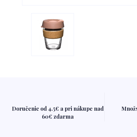
Doručenie od 4.5€ a pri nákupe nad
Množs
60€ zdarma