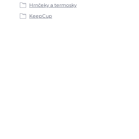
Hrnčeky a termosky
KeepCup