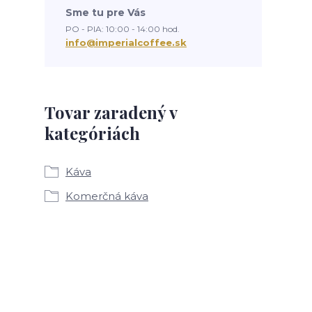
Sme tu pre Vás
PO - PIA: 10:00 - 14:00 hod.
info@imperialcoffee.sk
Tovar zaradený v
kategóriách
Káva
Komerčná káva