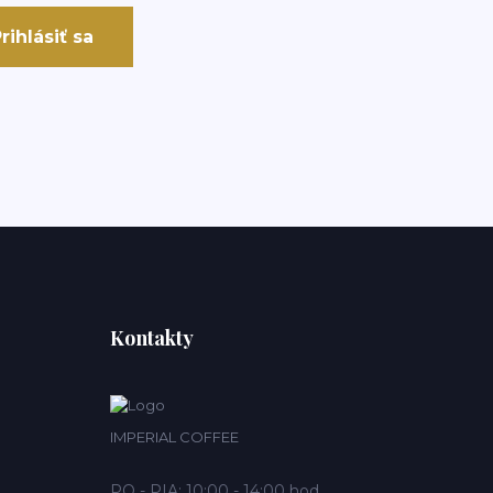
rihlásiť sa
Kontakty
IMPERIAL COFFEE
PO - PIA: 10:00 - 14:00 hod.