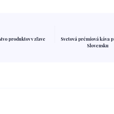
tvo produktov v zľave
Svetová prémiová káva 
Slovensku