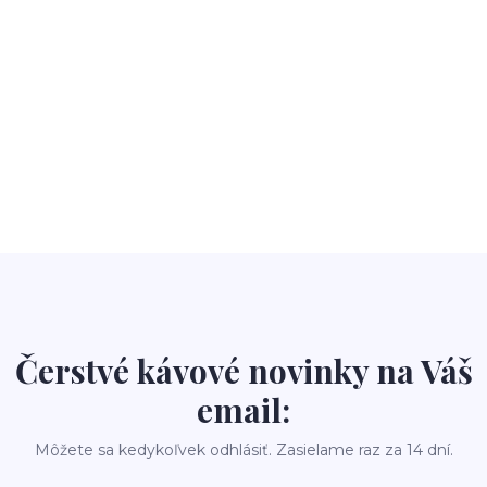
Čerstvé kávové novinky na Váš
email:
Môžete sa kedykoľvek odhlásiť. Zasielame raz za 14 dní.