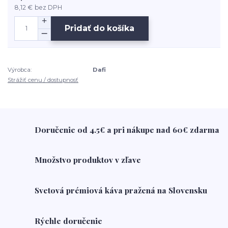
8,12 €
bez DPH
Pridať do košíka
Výrobca:
Dafi
Strážiť cenu / dostupnosť
Doručenie od 4.5€ a pri nákupe nad 60€ zdarma
Množstvo produktov v zľave
Svetová prémiová káva pražená na Slovensku
Rýchle doručenie