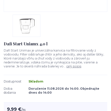
Dafi Start Uniamx 4,0 l
Dafi Start Unimax je univerzálna kanvica na filtrovanie vody z
vodovodu. Filter odstraňuje chlór a jeho deriváty, ako aj ďalšie látky,
ktoré narúšajú vôňu a chuť vody z vodovodu a zároveň ju
nedemineralizuje, vďaka čomu je vynikajúca na pitie, varenie a
varenie. Je to skvelá náhrada balenej vo...
celý popis
Dostupnosť
Skladom
Doba
Doručenie 11.08.2026 do 14:00. Objednajte
dodania
dnes do 14:00
9,99 €
/
ks