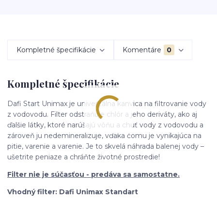
Kompletné špecifikácie
Komentáre
0
Kompletné špecifikácie
Dafi Start Unimax je univerzálna kanvica na filtrovanie vody
z vodovodu. Filter odstraňuje chlór a jeho deriváty, ako aj
ďalšie látky, ktoré narúšajú vôňu a chuť vody z vodovodu a
zároveň ju nedemineralizuje, vďaka čomu je vynikajúca na
pitie, varenie a varenie. Je to skvelá náhrada balenej vody –
ušetrite peniaze a chráňte životné prostredie!
Filter nie je súčasťou - predáva sa samostatne.
Vhodný filter: Dafi Unimax Standart