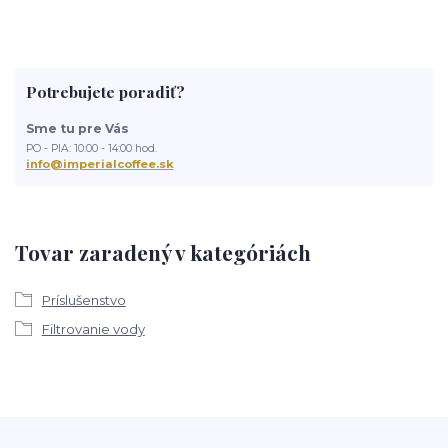
Potrebujete poradiť?
Sme tu pre Vás
PO - PIA: 10:00 - 14:00 hod.
info@imperialcoffee.sk
Tovar zaradený v kategóriách
Príslušenstvo
Filtrovanie vody