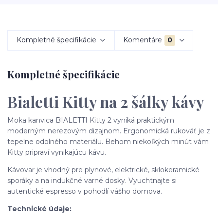
Kompletné špecifikácie
Komentáre
0
Kompletné špecifikácie
Bialetti Kitty na 2 šálky kávy
Moka kanvica BIALETTI Kitty 2 vyniká praktickým
moderným nerezovým dizajnom. Ergonomická rukoväť je z
tepelne odolného materiálu. Behom niekoľkých minút vám
Kitty pripraví vynikajúcu kávu.
Kávovar je vhodný pre plynové, elektrické, sklokeramické
sporáky a na indukčné varné dosky. Vyuchtnajte si
autentické espresso v pohodlí vášho domova.
Technické údaje: