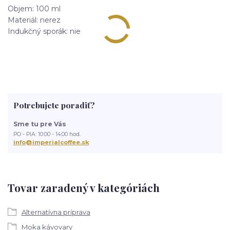
Objem: 100 ml
Materiál: nerez
Indukčný sporák: nie
Potrebujete poradiť?
Sme tu pre Vás
PO - PIA: 10:00 - 14:00 hod.
info@imperialcoffee.sk
Tovar zaradený v kategóriách
Alternatívna príprava
Moka kávovary