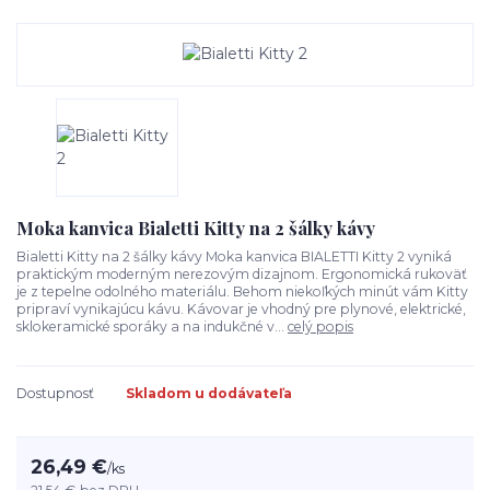
Moka kanvica Bialetti Kitty na 2 šálky kávy
Bialetti Kitty na 2 šálky kávy Moka kanvica BIALETTI Kitty 2 vyniká
praktickým moderným nerezovým dizajnom. Ergonomická rukoväť
je z tepelne odolného materiálu. Behom niekoľkých minút vám Kitty
pripraví vynikajúcu kávu. Kávovar je vhodný pre plynové, elektrické,
sklokeramické sporáky a na indukčné v...
celý popis
Dostupnosť
Skladom u dodávateľa
26,49 €
/
ks