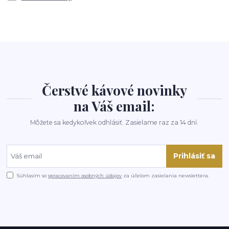
Čerstvé kávové novinky
na Váš email:
Môžete sa kedykoľvek odhlásiť. Zasielame raz za 14 dní.
Prihlásiť sa
Súhlasím so
spracovaním osobných údajov
za účelom zasielania newslettera.