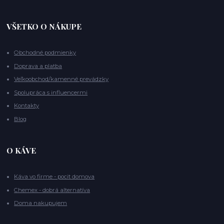
VŠETKO O NÁKUPE
Obchodné podmienky
Doprava a platba
Veľkoobchod/kamenné prevádzky
Spolupráca s influencermi
Kontakty
Blog
O KÁVE
Káva vo firme - pocit domova
Chemex - dobrá alternatíva
Doma nakupujem